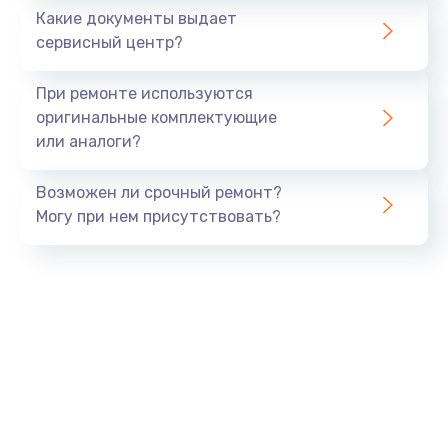
1500 руб.
Какие документы выдает
Заказать
сервисный центр?
Замена экрана
При ремонте используются
1530 руб.
оригинальные комплектующие
или аналоги?
Заказать
Возможен ли срочный ремонт?
Замена шлейфа матрицы
Могу при нем присутствовать?
1130 руб.
Заказать
Замена USB порта
1290 руб.
Заказать
Замена звуковой карты