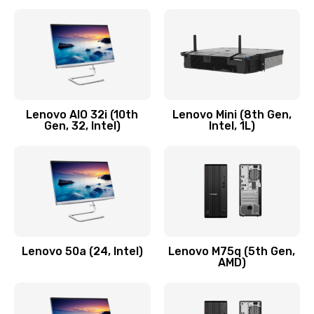
2100 руб.
Заказать
Замена кнопки включения/выключения
600 руб.
Lenovo AIO 32i (10th
Lenovo Mini (8th Gen,
Заказать
Gen, 32, Intel)
Intel, 1L)
Замена разъема Micro, USB
590 руб.
Заказать
Замена шлейфа кнопок, дисплея
Lenovo 50a (24, Intel)
Lenovo M75q (5th Gen,
600 руб.
AMD)
Заказать