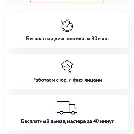
клиентам надежное и профессиональное
обслуживание, удовлетворяя их потребности
наилучшим образом. Не медлите записаться на
ремонт уже сейчас!
Бесплатная диагностика за 30 мин.
Работаем с юр. и физ. лицами
Бесплатный выезд мастера за 40 минут