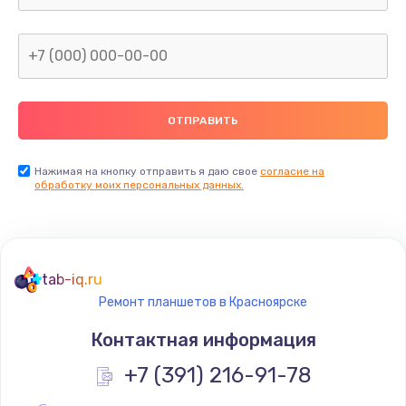
1600 руб.
Заказать
Замена термопасты
990 руб.
Заказать
Нажимая на кнопку отправить я даю свое
согласие на
обработку моих персональных данных.
Замена контроллера питания
1490 руб.
Заказать
tab-iq.ru
Ремонт планшетов в Красноярске
Замена южного моста
Контактная информация
2300 руб.
+7 (391) 216-91-78
Заказать