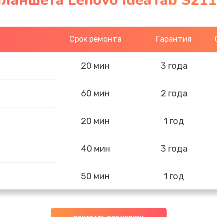
ланшета Lenovo IdeaTab S211
Срок ремонта
Гарантия
20 мин
3 года
60 мин
2 года
20 мин
1 год
40 мин
3 года
50 мин
1 год
40 мин
3 года