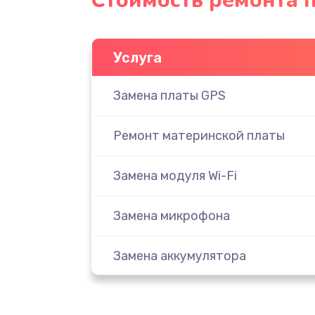
Стоимость ремонта п
Услуга
Замена платы GPS
Ремонт материнской платы
Замена модуля Wi-Fi
Замена микрофона
Замена аккумулятора
Замена дисплея (экрана)