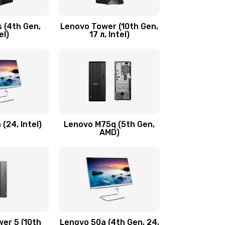
600 руб.
Заказать
 (4th Gen,
Lenovo Tower (10th Gen,
590 руб.
Заказать
el)
17 л, Intel)
600 руб.
Заказать
1090 руб.
Заказать
890 руб.
Заказать
(24, Intel)
Lenovo M75q (5th Gen,
AMD)
690 руб.
Заказать
450 руб.
Заказать
450 руб.
Заказать
er 5 (10th
Lenovo 50a (4th Gen, 24,