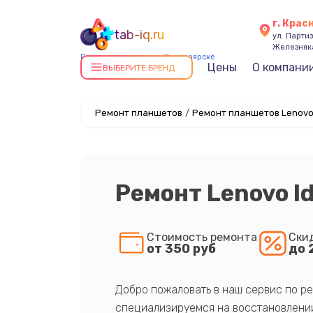
г. Крас
tab-iq.ru
ул. Парти
Железняк
Ремонт планшетов в Красноярске
Цены
О компани
ВЫБЕРИТЕ БРЕНД
Ремонт планшетов
/
Ремонт планшетов Lenovo
Ремонт Lenovo I
Стоимость ремонта
Ски
от 350 руб
до 
Добро пожаловать в наш сервис по ре
специализируемся на восстановлении