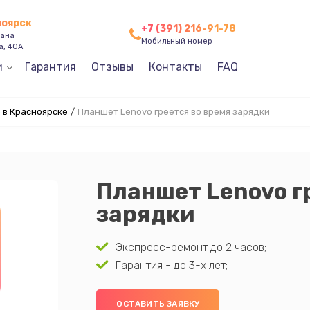
ноярск
+7 (391) 216-91-78
зана
Мобильный номер
а, 40А
и
Гарантия
Отзывы
Контакты
FAQ
 в Красноярске
/
Планшет Lenovo греется во время зарядки
Планшет Lenovo г
зарядки
Экспресс-ремонт до 2 часов;
Гарантия - до 3-х лет;
ОСТАВИТЬ ЗАЯВКУ