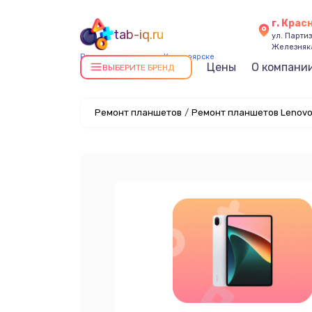
г. Крас
tab-iq.ru
ул. Парти
Железняк
Ремонт планшетов в Красноярске
Цены
О компани
ВЫБЕРИТЕ БРЕНД
Ремонт планшетов
/
Ремонт планшетов Lenovo