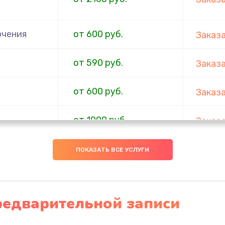
ючения
от 600 руб.
Заказ
от 590 руб.
Заказ
от 600 руб.
Заказ
от 1090 руб.
Заказ
от 890 руб.
Заказ
ПОКАЗАТЬ ВСЕ УСЛУГИ
от 490 руб.
Заказ
редварительной записи
от 590 руб.
Заказ