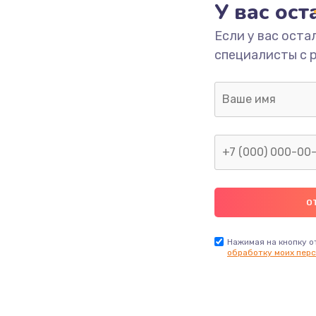
У вас ос
от 2300 руб.
Заказ
Если у вас оста
специалисты с 
от 2300 руб.
Заказ
от 760 руб.
Заказ
от 1530 руб.
Заказ
от 990 руб.
Заказ
от 1500 руб.
Заказ
Нажимая на кнопку о
обработку моих перс
от 1800 руб.
Заказ
от 2150 руб.
Заказ