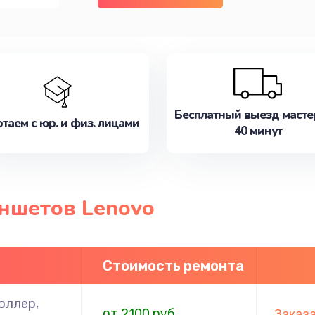
Бесплатный выезд масте
таем с юр. и физ. лицами
40 минут
ншетов Lenovo
Стоимость ремонта
оллер,
от 2100 руб.
Заказ