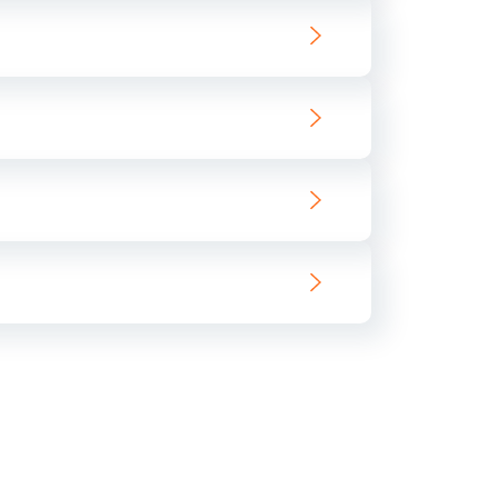
ать
ать
ать
ать
ать
ать
ать
ать