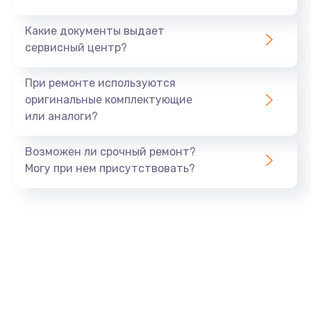
от 690 руб.
Какие документы выдает
Заказать
сервисный центр?
Замена мультиконтроллера
При ремонте используются
от 1190 руб.
оригинальные комплектующие
Заказать
или аналоги?
Замена платы GPS
Возможен ли срочный ремонт?
от 690 руб.
Могу при нем присутствовать?
Заказать
Ремонт материнской платы
от 1290 руб.
Заказать
Замена микрофона