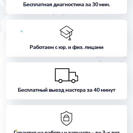
Бесплатная диагностика за 30 мин.
от 740 руб.
Заказать
Настройка программного обеспечения
от 500 руб.
Работаем с юр. и физ. лицами
Заказать
Прошивка устройства (с сохранением данных)
от 3300 руб.
Заказать
Бесплатный выезд мастера за 40 минут
Прошивка устройства (без сохранения данных)
от 550 руб.
Заказать
Замена лотка Flash
Гарантия на работы и запчасти - до 3-х лет