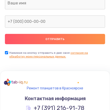
от 1340 руб.
Заказать
Замена USB порта
от 1290 руб.
Заказать
Ремонт разъема питания
Нажимая на кнопку отправить я даю свое
согласие на
обработку моих персональных данных.
от 1330 руб.
Заказать
Ремонт петель крышки
tab-iq.ru
от 990 руб.
Ремонт планшетов в Красноярске
Заказать
Контактная информация
Замена южного моста
+7 (391) 216-91-78