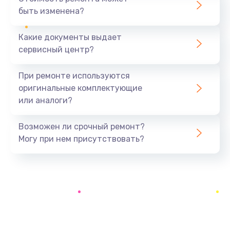
быть изменена?
Заказать
Какие документы выдает
Замена системы охлаждения
сервисный центр?
1645 руб.
Заказать
При ремонте используются
оригинальные комплектующие
Замена процессора
или аналоги?
1290 руб.
Заказать
Возможен ли срочный ремонт?
Могу при нем присутствовать?
Замена оперативной памяти
960 руб.
Заказать
Замена микрофона
1500 руб.