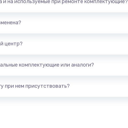
та и на используемые при ремонте комплектующие?
1500 руб.
Заказ
1245 руб.
Заказ
зменена?
сплей
390 руб.
Заказ
й центр?
620 руб.
Заказ
альные комплектующие или аналоги?
990 руб.
Заказ
у при нем присутствовать?
745 руб.
Заказ
2500 руб.
Заказ
2045 руб.
Заказ