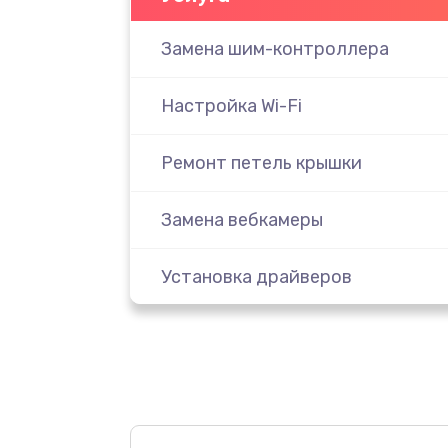
Замена шим-контроллера
Настройка Wi-Fi
Ремонт петель крышки
Замена вебкамеры
Установка драйверов
Замена SSD
Восстановление данных
Замена северного моста