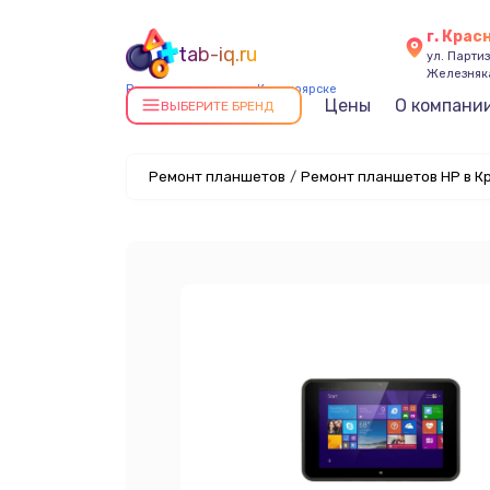
г. Крас
tab-iq.ru
ул. Парти
Железняк
Ремонт планшетов в Красноярске
Цены
О компани
ВЫБЕРИТЕ БРЕНД
Ремонт планшетов
/
Ремонт планшетов HP в К