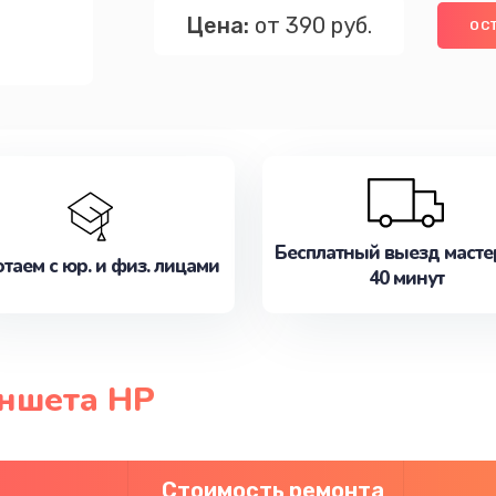
Цена:
от 390 руб.
ОС
Бесплатный выезд масте
таем с юр. и физ. лицами
40 минут
ншета HP
Стоимость ремонта