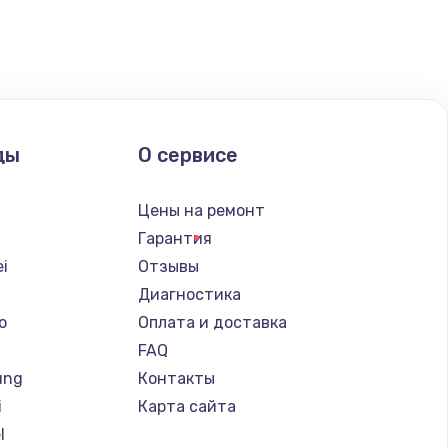
ать
ать
ды
О сервисе
ать
Цены на ремонт
Гарантия
i
Отзывы
Диагностика
o
Оплата и доставка
FAQ
ung
Контакты
i
Карта сайта
l