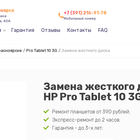
ноярск
+7 (391) 216-91-78
зана
Мобильный номер
а, 40А
и
Гарантия
Отзывы
Контакты
FAQ
расноярске
/
Pro Tablet 10 3G
/
Замена жесткого диска
Замена жесткого 
HP Pro Tablet 10 3
Ремонт планшетов от 390 рублей;
Экспресс-ремонт до 2 часов;
Гарантия - до 3-х лет;