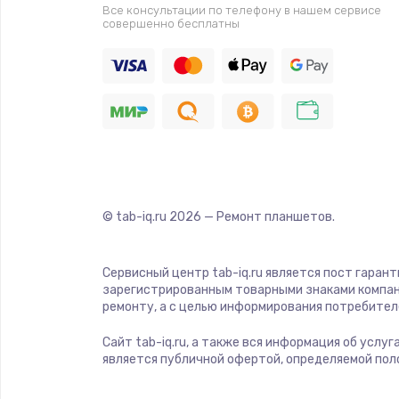
Все консультации по телефону в нашем сервисе
совершенно бесплатны
© tab-iq.ru
2026
— Ремонт планшетов.
Сервисный центр tab-iq.ru является пост гаран
зарегистрированным товарными знаками компан
ремонту, а с целью информирования потребител
Сайт tab-iq.ru, а также вся информация об услу
является публичной офертой, определяемой пол