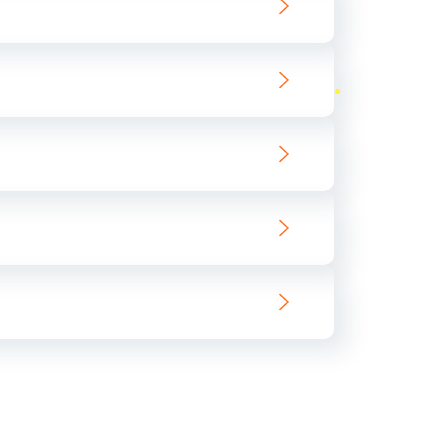
ать
ать
ать
ать
ать
ать
ать
ать