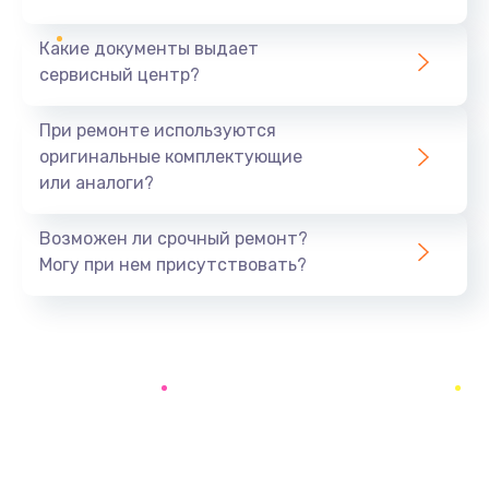
Какие документы выдает
Замена системы охлаждения
сервисный центр?
1645 руб.
Заказать
При ремонте используются
оригинальные комплектующие
Замена процессора
или аналоги?
1290 руб.
Заказать
Возможен ли срочный ремонт?
Могу при нем присутствовать?
Замена оперативной памяти
960 руб.
Заказать
Замена микрофона
1500 руб.
Заказать