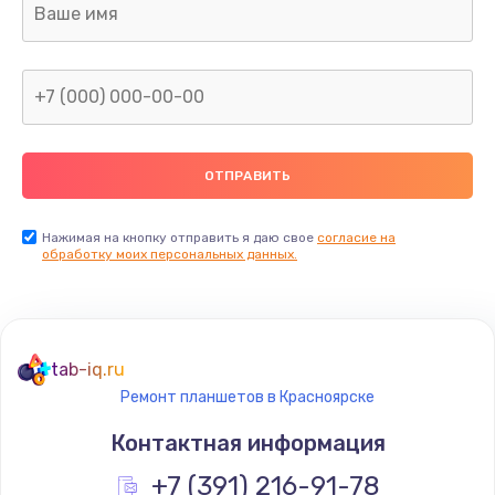
Замена клавиатуры
990 руб.
Заказать
Замена жесткого диска
745 руб.
Заказать
Нажимая на кнопку отправить я даю свое
согласие на
обработку моих персональных данных.
Ремонт цепей питания
2500 руб.
Заказать
tab-iq.ru
Ремонт планшетов в Красноярске
Замена видеокарты
Контактная информация
2045 руб.
Заказать
+7 (391) 216-91-78