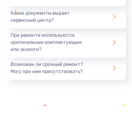
Какие документы выдает
Замена системы охлаждения
сервисный центр?
1645 руб.
Заказать
При ремонте используются
оригинальные комплектующие
Замена процессора
или аналоги?
1290 руб.
Заказать
Возможен ли срочный ремонт?
Могу при нем присутствовать?
Замена оперативной памяти
960 руб.
Заказать
Замена микрофона
1500 руб.
Заказать