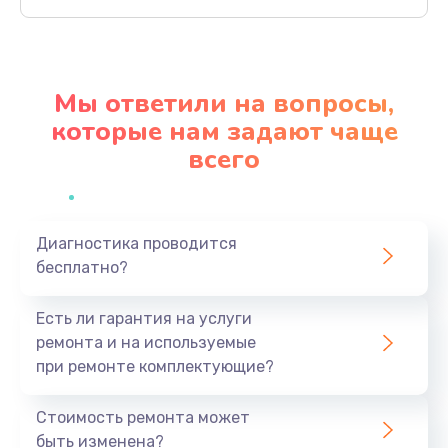
Заказать
Замена северного моста
2750 руб.
Мы ответили на вопросы,
Заказать
которые нам задают чаще
всего
Замена экрана
940 руб.
Заказать
Диагностика проводится
бесплатно?
Замена шлейфа матрицы
1095 руб.
Есть ли гарантия на услуги
Заказать
ремонта и на используемые
при ремонте комплектующие?
Замена термопасты
1060 руб.
Стоимость ремонта может
быть изменена?
Заказать