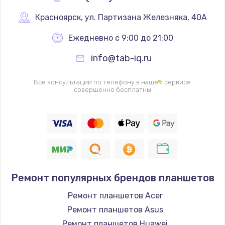
Ремонт разъема питания
Красноярск
,
 ул. Партизана Железняка, 40А
1090 руб.
Ежедневно с 9:00 до 21:00
Заказать
info@tab-iq.ru
Замена видеочипа
Все консультации по телефону в нашем сервисе
2745 руб.
совершенно бесплатны
Заказать
Настройка BIOS
995 руб.
Заказать
Ремонт популярных брендов планшетов
Ремонт подсветки
Ремонт планшетов Acer
1200 руб.
Ремонт планшетов Asus
Заказать
Ремонт планшетов Huawei