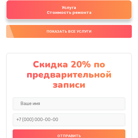
Услуга
Стоимость ремонта
ПОКАЗАТЬ ВСЕ УСЛУГИ
Скидка 20% по
предварительной
записи