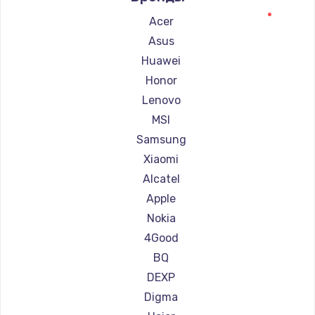
Ремонт планшетов Microsoft
Acer
Ремонт планшетов BlackView
Asus
Ремонт планшетов Amazon
Huawei
Ремонт планшетов Aquarius
Honor
Ремонт планшетов Philips
Lenovo
Ремонт планшетов Dell
MSI
Ремонт планшетов HP
Samsung
Ремонт планшетов Getac
Xiaomi
Ремонт планшетов ZTE
Alcatel
Ремонт планшетов Google
Apple
Ремонт планшетов Navitel
Nokia
Ремонт планшетов Teclast
4Good
Ремонт планшетов CHUWI
BQ
DEXP
Digma