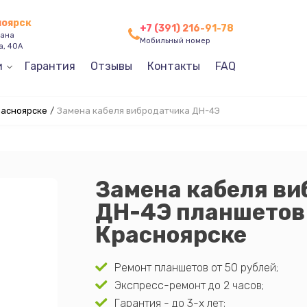
ноярск
+7 (391) 216-91-78
зана
Мобильный номер
а, 40А
и
Гарантия
Отзывы
Контакты
FAQ
расноярске
/
Замена кабеля вибродатчика ДН-4Э
Замена кабеля ви
ДН-4Э планшетов
Красноярске
Ремонт планшетов от 50 рублей;
Экспресс-ремонт до 2 часов;
Гарантия - до 3-х лет;