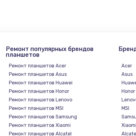
900 руб.
Заказ
1300 руб.
Заказ
1200 руб.
Заказ
Ремонт популярных брендов
Брен
1500 руб.
Заказ
планшетов
Ремонт планшетов Acer
Acer
а
2500 руб.
Заказ
Ремонт планшетов Asus
Asus
Ремонт планшетов Huawei
Huawe
1300 руб.
Заказ
Ремонт планшетов Honor
Honor
Ремонт планшетов Lenovo
Lenov
900 руб.
Заказ
Ремонт планшетов MSI
MSI
Ремонт планшетов Samsung
Sams
онтаж
1300 руб.
Заказ
Ремонт планшетов Xiaomi
Xiaom
Ремонт планшетов Alcatel
Alcate