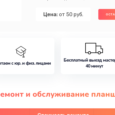
Цена:
от 50 руб.
ОСТА
Бесплатный выезд масте
таем с юр. и физ. лицами
40 минут
 ремонт и обслуживание план