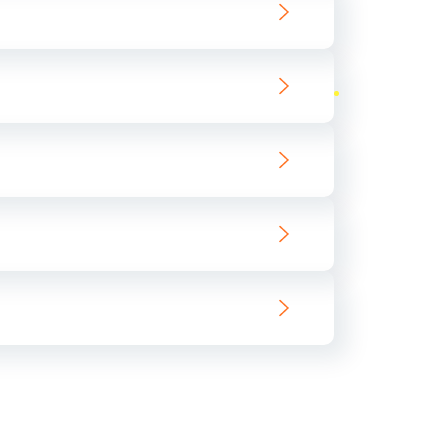
ать
ать
ать
ать
ать
ать
ать
ать