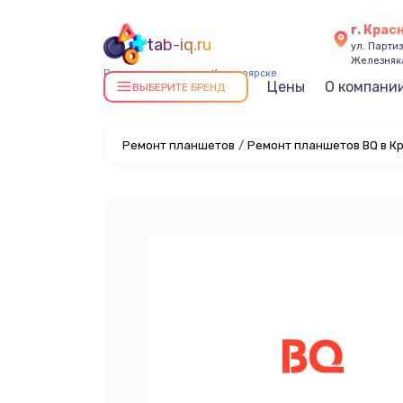
г. Крас
tab-iq.ru
ул. Парти
Железняк
Ремонт планшетов в Красноярске
Цены
О компани
ВЫБЕРИТЕ БРЕНД
Ремонт планшетов
/
Ремонт планшетов BQ в К