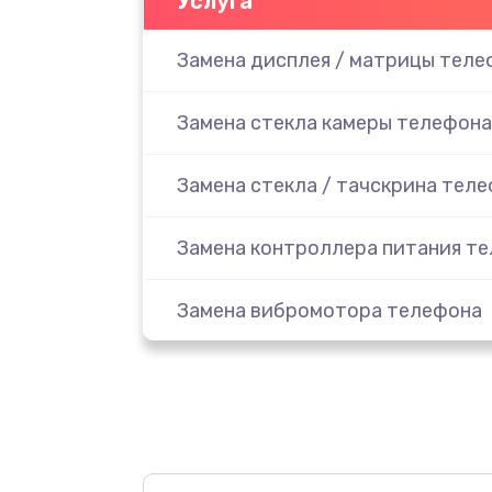
Услуга
Замена дисплея / матрицы теле
Замена стекла камеры телефона
Замена стекла / тачскрина тел
Замена контроллера питания т
Замена вибромотора телефона
Замена разъема наушников тел
Замена аудиокодека телефона