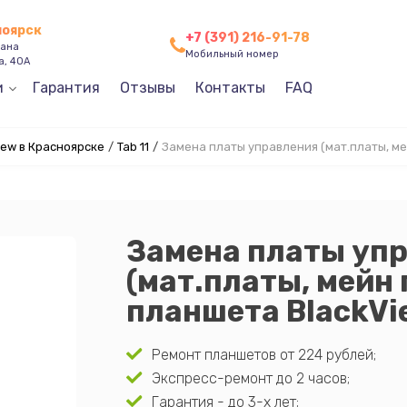
ноярск
+7 (391) 216-91-78
зана
Мобильный номер
а, 40А
и
Гарантия
Отзывы
Контакты
FAQ
ew в Красноярске
/
Tab 11
/
Замена платы управления (мат.платы, ме
Замена платы уп
(мат.платы, мейн
планшета BlackVie
Ремонт планшетов от 224 рублей;
Экспресс-ремонт до 2 часов;
Гарантия - до 3-х лет;