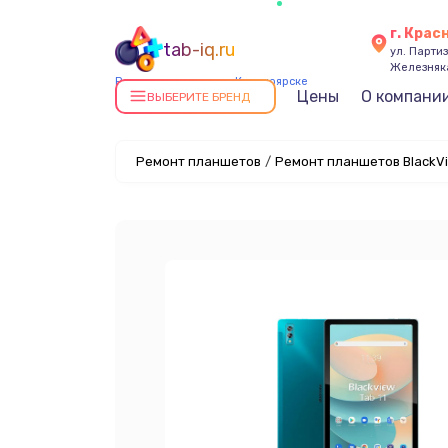
г. Крас
tab-iq.ru
ул. Парти
Железняк
Ремонт планшетов в Красноярске
Цены
О компани
ВЫБЕРИТЕ БРЕНД
Ремонт планшетов
/
Ремонт планшетов BlackVi