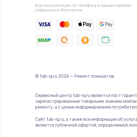
Все консультации по телефону в нашем сервисе
совершенно бесплатны
© tab-iq.ru
2026
— Ремонт планшетов.
Сервисный центр tab-iq.ru является пост гаран
зарегистрированным товарными знаками компан
ремонту, а с целью информирования потребител
Сайт tab-iq.ru, а также вся информация об услу
является публичной офертой, определяемой пол