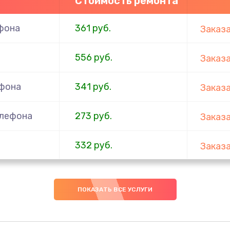
Стоимость ремонта
фона
361 руб.
Заказ
556 руб.
Заказ
ефона
341 руб.
Заказ
елефона
273 руб.
Заказ
332 руб.
Заказ
ефона
353 руб.
Заказ
ПОКАЗАТЬ ВСЕ УСЛУГИ
666 руб.
Заказ