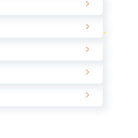
ать
ать
ать
ать
ать
ать
ать