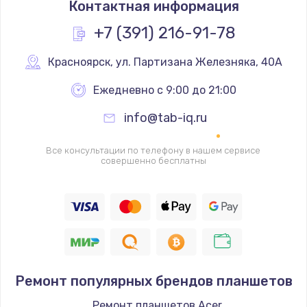
Контактная информация
448 руб.
Заказать
+7 (391) 216-91-78
Замена камеры телефона
Красноярск
,
 ул. Партизана Железняка, 40А
293 руб.
Ежедневно с 9:00 до 21:00
Заказать
info@tab-iq.ru
Замена динамика телефона
Все консультации по телефону в нашем сервисе
709 руб.
совершенно бесплатны
Заказать
Замена микрофона телефона
529 руб.
Заказать
Ремонт популярных брендов планшетов
Замена шлейфа матрицы телефона
Ремонт планшетов Acer